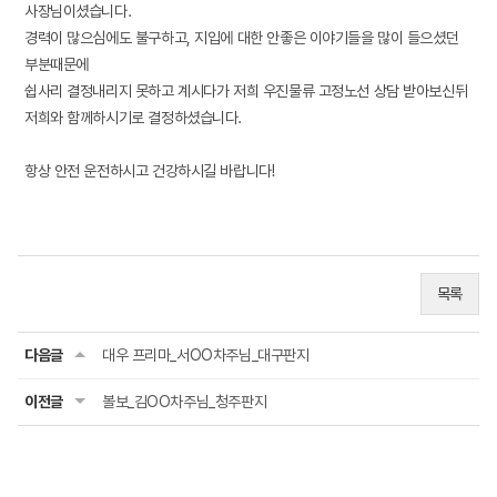
사장님이셨습니다.
경력이 많으심에도 불구하고, 지입에 대한 안좋은 이야기들을 많이 들으셨던
부분때문에
쉽사리 결정내리지 못하고 계시다가 저희 우진물류 고정노선 상담 받아보신뒤
저희와 함께하시기로 결정하셨습니다.
항상 안전 운전하시고 건강하시길 바랍니다!
목록
다음글
대우 프리마_서OO차주님_대구판지
이전글
볼보_김OO차주님_청주판지