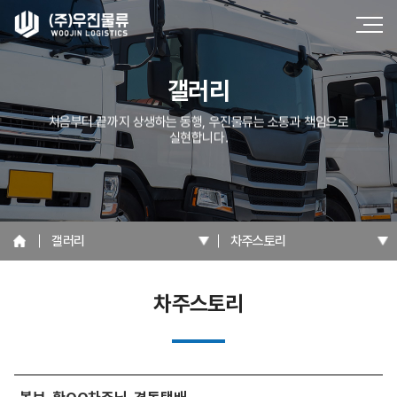
갤러리
처음부터 끝까지 상생하는 동행, 우진물류는 소통과 책임으로
실현합니다.
갤러리
차주스토리
차주스토리