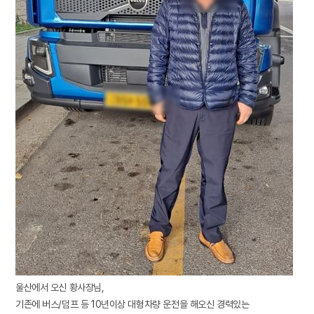
울산에서 오신 황사장님,
기존에 버스/덤프 등 10년이상 대형차량 운전을 해오신 경력있는