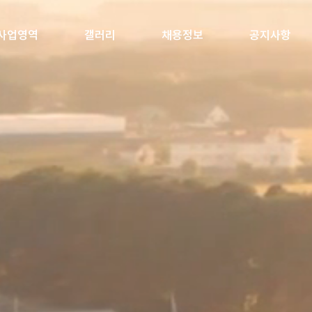
사업영역
갤러리
채용정보
공지사항