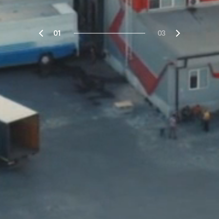
01
03